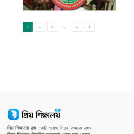
...
১
২
৩
১০
প্রিয় শিক্ষালয় ব্লগ
একটি পূর্ণাঙ্গ শিক্ষা বিষয়ক ব্লগ।