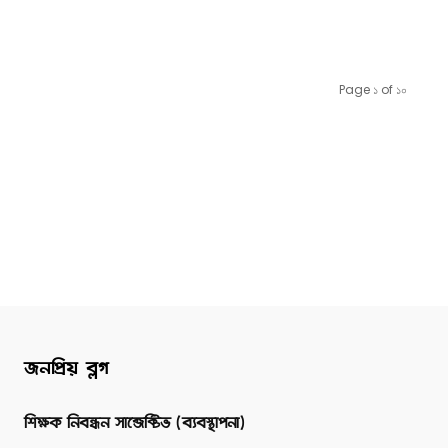
Page ১ of ১০
জনপ্রিয় ব্লগ
শিক্ষক নিবন্ধন সাব্জেক্টিভ (ব্যবস্থাপনা)