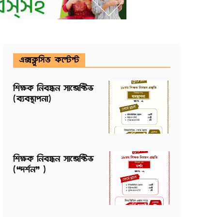
এক্সক্লুসিভ কন্টেন্ট
শিক্ষক নিবন্ধন সাব্জেক্টিভ
(ব্যবস্থাপনা)
শিক্ষক নিবন্ধন সাব্জেক্টিভ
(“দর্শন” )