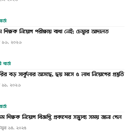
২৯, ২০২৬
ার্তা
ান শিক্ষক নিয়োগ পরীক্ষায় বাধা নেই: চেম্বার আদালত
িল ১৬, ২০২৬
 বার্তা
রির বড় সার্কুলার আসছে, ছয় মাসে ৫ লাখ নিয়োগের প্রস্তুতি
িল ১১, ২০২৬
ার্তা
 শিক্ষক নিয়োগ বিজ্ঞপ্তি প্রকাশের সম্ভাব্য সময় জানা গেল
টেম্বর ১৪, ২০২৫