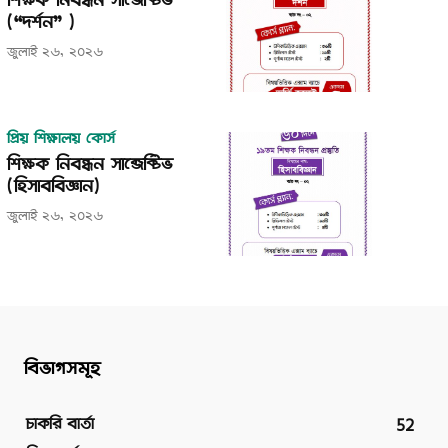
শিক্ষক নিবন্ধন সাব্জেক্টিভ
(“দর্শন” )
জুলাই ২৬, ২০২৬
প্রিয় শিক্ষালয় কোর্স
শিক্ষক নিবন্ধন সাব্জেক্টিভ
(হিসাববিজ্ঞান)
জুলাই ২৬, ২০২৬
বিভাগসমূহ
52
চাকরি বার্তা