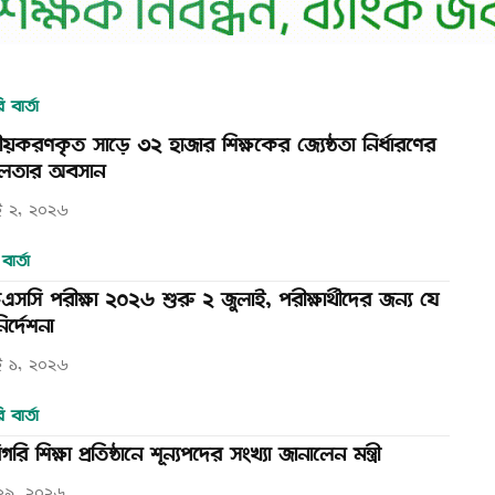
 বার্তা
ীয়করণকৃত সাড়ে ৩২ হাজার শিক্ষকের জ্যেষ্ঠতা নির্ধারণের
লতার অবসান
ই ২, ২০২৬
 বার্তা
সসি পরীক্ষা ২০২৬ শুরু ২ জুলাই, পরীক্ষার্থীদের জন্য যে
ির্দেশনা
ই ১, ২০২৬
 বার্তা
গরি শিক্ষা প্রতিষ্ঠানে শূন্যপদের সংখ্যা জানালেন মন্ত্রী