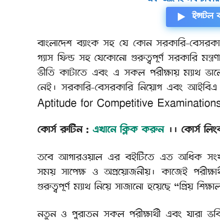
ইন্সটল 
বাংলাদেশ ব্যাংক সহ যে কোন সরকারি-বেসরকার
গ্যাস ফিল্ড সহ যেকোনো গুরুত্বপূর্ণ সরকারি মন্ত
ভীতি কাটাতে এবং এ সকল পরীক্ষায় ম্যাথ ভা
নেই। সরকারি-বেসরকারি নিয়োগ এবং আইবিএ ভর্ত
Aptitude for Competitive Examinations এর
কোর্স রুটিন :
এখানে ক্লিক করুন
।। কোর্স লিং
তবে আগারওয়াল এর বইটিতে এত অধিক সংখ্যক 
সময় সাপেক্ষ ও অপ্রয়োজনীয়। কাজেই পরীক্ষ
গুরুত্বপূর্ণ ম্যাথ নিয়ে সাজানো হয়েছে “প্রিয় শিক্
নতুন ও পুরাতন সকল পরীক্ষার্থী এবং যারা ভব