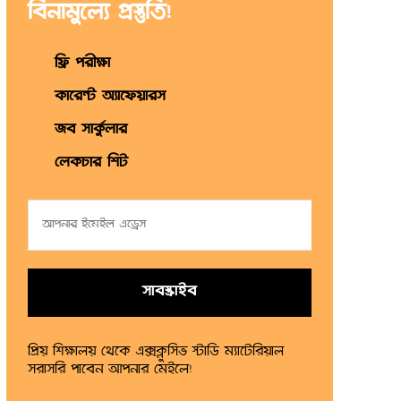
বিনামুল্যে প্রস্তুতি!
ফ্রি পরীক্ষা
কারেন্ট অ্যাফেয়ারস
জব সার্কুলার
লেকচার শিট
সাবস্ক্রাইব
প্রিয় শিক্ষালয় থেকে এক্সক্লুসিভ স্টাডি ম্যাটেরিয়াল
সরাসরি পাবেন আপনার মেইলে!