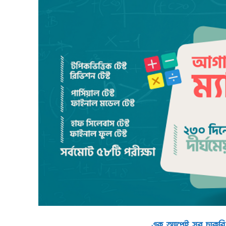
এক অ্যাপেই সব চাকরি ও ব