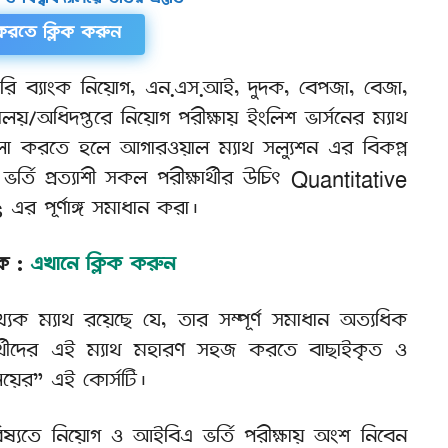
করতে ক্লিক করুন
ি ব্যাংক নিয়োগ, এন.এস.আই, দুদক, বেপজা, বেজা,
্রণালয়/অধিদপ্তরে নিয়োগ পরীক্ষায় ইংলিশ ভার্সনের ম্যাথ
লো করতে হলে আগারওয়াল ম্যাথ সল্যুশন এর বিকল্প
ি প্রত্যাশী সকল পরীক্ষার্থীর উচিৎ Quantitative
 পূর্ণাঙ্গ সমাধান করা।
ক :
এখানে ক্লিক করুন
ম্যাথ রয়েছে যে, তার সম্পূর্ণ সমাধান অত্যধিক
ার্থীদের এই ম্যাথ মহারণ সহজ করতে বাছাইকৃত ও
ষালয়ের” এই কোর্সটি।
িষ্যতে নিয়োগ ও আইবিএ ভর্তি পরীক্ষায় অংশ নিবেন