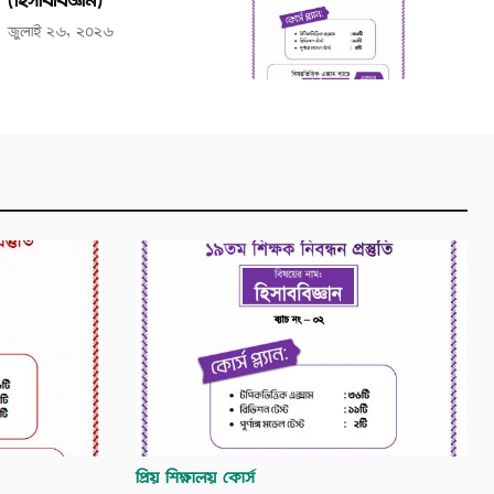
(হিসাববিজ্ঞান)
জুলাই ২৬, ২০২৬
প্রিয় শিক্ষালয় কোর্স