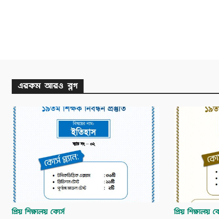
এরকম আরও ব্লগ
প্রিয় শিক্ষালয় কোর্স
প্রিয় শিক্ষালয় কো