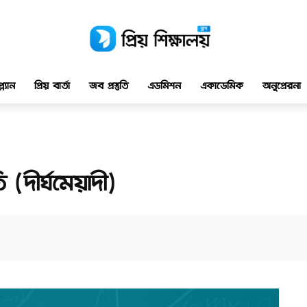
ল্যান
প্রিয় বার্তা
জব প্রস্তুতি
এডমিশন
একাডেমিক
অনুপ্রেরনা
 (দীর্ঘমেয়াদী)