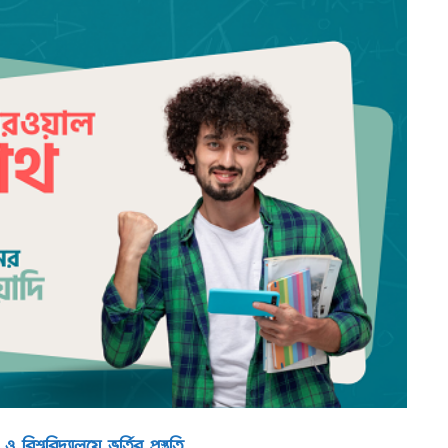
িশ্ববিদ্যালয়ে ভর্তির প্রস্তুতি