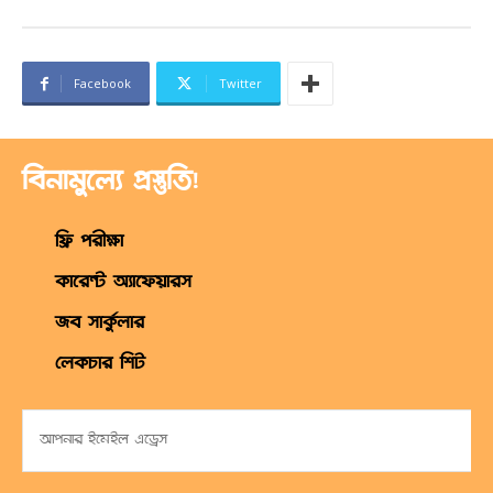
Facebook
Twitter
বিনামুল্যে প্রস্তুতি!
ফ্রি পরীক্ষা
কারেন্ট অ্যাফেয়ারস
জব সার্কুলার
লেকচার শিট