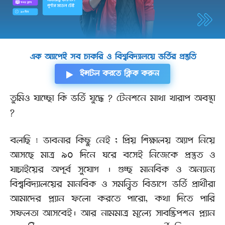
এক অ্যাপেই সব চাকরি ও বিশ্ববিদ্যালয়ে ভর্তির প্রস্তুতি
ইন্সটল করতে ক্লিক করুন
তুমিও যাচ্ছো কি ভর্তি যুদ্ধে ? টেনশনে মাথা খারাপ অবস্থা
?
বলছি ! ভাবনার কিছু নেই ; প্রিয় শিক্ষালয় অ্যাপ নিয়ে
আসছে মাত্র ৯০ দিনে ঘরে বসেই নিজেকে প্রস্তুত ও
যাচাইয়ের অপূর্ব সুযোগ । গুচ্ছ মানবিক ও অন্যান্য
বিশ্ববিদ্যালয়ের মানবিক ও সমন্বিত বিভাগে ভর্তি প্রার্থীরা
আমাদের প্ল্যান ফলো করতে পারো, কথা দিতে পারি
সফলতা আসবেই। আর নামমাত্র মূল্যে সাবস্ক্রিপশন প্ল্যান