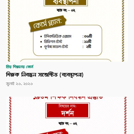
প্রিয় শিক্ষালয় কোর্স
শিক্ষক নিবন্ধন সাব্জেক্টিভ (ব্যবস্থাপনা)
জুলাই ২৬, ২০২৬