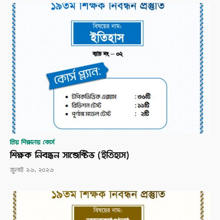
প্রিয় শিক্ষালয় কোর্স
শিক্ষক নিবন্ধন সাব্জেক্টিভ (ইতিহাস)
জুলাই ২৬, ২০২৬