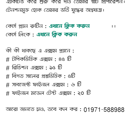
এ্যাকটিভ করে শুরু করে দাও তোমার স্মার্ট প্রিপারেশন।
টেনশনমুক্ত হোক তোমার ভর্তি যুদ্ধের অগ্রযাত্রা।
কোর্স প্ল্যান রুটিন :
এখানে ক্লিক করুন
।।
কোর্স লিংক :
এখানে ক্লিক করুন
কী কী থাকছে এ এক্সাম প্ল্যানে :
# টপিকভিত্তিক এক্সাম : ৪৫ টি
# রিভিশন এক্সাম : ১৫ টি
# বিগত সালের প্রশ্নভিত্তিক : ৫টি
# সাবজেক্ট ফাইনাল এক্সাম : ৬ টি
# ফাইনাল মডেল টেস্ট এক্সাম : ২০ টি
আরো জানতে চাও, তবে কল কর : 01971-588988