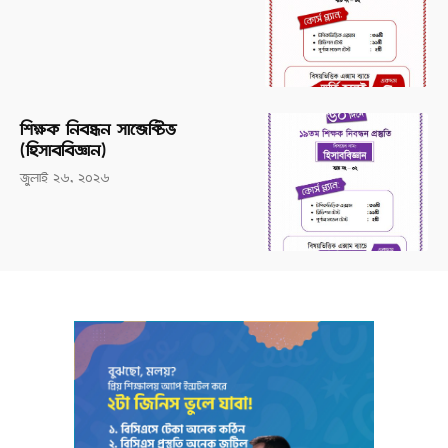
শিক্ষক নিবন্ধন সাব্জেক্টিভ
(হিসাববিজ্ঞান)
জুলাই ২৬, ২০২৬