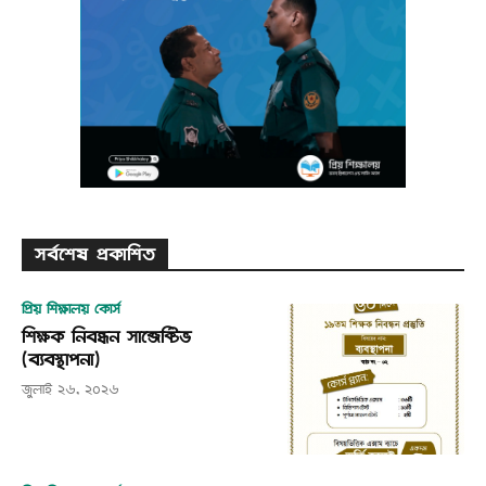
সর্বশেষ প্রকাশিত
প্রিয় শিক্ষালয় কোর্স
শিক্ষক নিবন্ধন সাব্জেক্টিভ
(ব্যবস্থাপনা)
জুলাই ২৬, ২০২৬