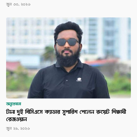
জুন ৩০, ২০২৬
অনুপ্রেরনা
টানা দুই বিসিএসে ক্যাডার সুপারিশ পেলেন রুয়েট শিক্ষার্থী
রেজওয়ান
জুন ২৯, ২০২৬