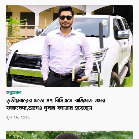
অনুপ্রেরনা
তৃতীয়বারের মতো ৪৭ বিসিএসে বাজিমাত ওমর
ফারুকের,আগেও দুবার ক্যাডার হয়েছেন
জুন ২৯, ২০২৬