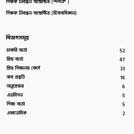
শিক্ষক নিবন্ধন সাব্জেক্টিভ (“দর্শন” )
শিক্ষক নিবন্ধন সাব্জেক্টিভ (হিসাববিজ্ঞান)
বিভাগসমূহ
52
চাকরি বার্তা
47
প্রিয় বার্তা
33
প্রিয় শিক্ষালয় কোর্স
16
জব প্রস্তুতি
6
অনুপ্রেরনা
5
এডমিশন
5
শিক্ষা বার্তা
2
একাডেমিক