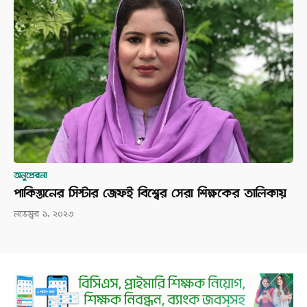
অনুপ্রেরনা
পাকিস্তানের সিস্টার জেফই বিশ্বের সেরা শিক্ষকের তালিকায়
নভেম্বর ১, ২০২৩