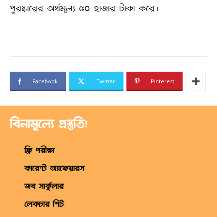
পুরস্কারের অর্থমূল্য ৫০ হাজার টাকা করে।
Facebook
Twitter
Pinterest
বিনামুল্যে প্রস্তুতি!
ফ্রি পরীক্ষা
কারেন্ট অ্যাফেয়ারস
জব সার্কুলার
লেকচার শিট