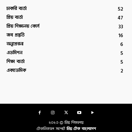
52
চাকরি বার্তা
47
প্রিয় বার্তা
33
প্রিয় শিক্ষালয় কোর্স
16
জব প্রস্তুতি
6
অনুপ্রেরনা
5
এডমিশন
5
শিক্ষা বার্তা
2
একাডেমিক
২০২৩ © প্রিয় শিক্ষালয়
টেকনিক্যাল সাপোর্ট
প্রিয় টেক বাংলাদেশ