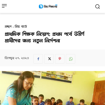
প্রচ্ছদ
প্রিয় বার্তা
প্রাথমিক শিক্ষক নিয়োগ: প্রথম পর্বে উত্তীর্ণ
প্রার্থীদের জন্য নতুন নির্দেশনা
ডিসেম্বর ২৭, ২০২৩