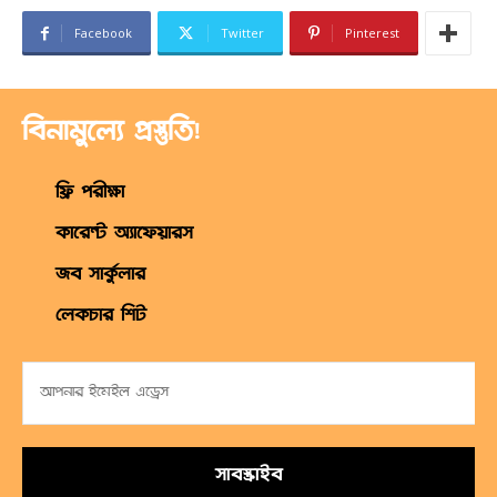
Facebook
Twitter
Pinterest
বিনামুল্যে প্রস্তুতি!
ফ্রি পরীক্ষা
কারেন্ট অ্যাফেয়ারস
জব সার্কুলার
লেকচার শিট
সাবস্ক্রাইব