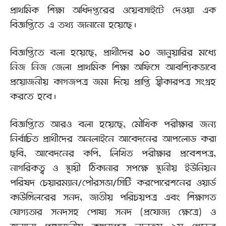
প্রাথমিক শিক্ষা অধিদপ্তরের ওয়েবসাইটে দেওয়া এক
বিজ্ঞপ্তিতে এ তথ্য জানানো হয়েছে।
বিজ্ঞপ্তিতে বলা হয়েছে, প্রার্থীদের ১০ জানুয়ারির মধ্যে
নিজ নিজ জেলা প্রাথমিক শিক্ষা অফিসে আবশ্যিকভাবে
প্রয়োজনীয় কাগজপত্র জমা দিয়ে প্রাপ্তি স্বীকারপত্র সংগ্রহ
করতে হবে।
বিজ্ঞপ্তিতে আরও বলা হয়েছে, মৌখিক পরীক্ষার জন্য
নির্বাচিত প্রার্থীদের অনলাইনে আবেদনের আপলোড করা
ছবি, আবেদনের কপি, লিখিত পরীক্ষার প্রবেশপত্র,
নাগরিকত্ব ও স্থায়ী ঠিকানার সপক্ষে স্থানীয় ইউনিয়ন
পরিষদ চেয়ারম্যান/পৌরসভা/সিটি করপোরেশনের ওয়ার্ড
কাউন্সিলরের সনদ, জাতীয় পরিচয়পত্র এবং শিক্ষাগত
যোগ্যতার সনদসহ পোষ্য সনদ (প্রযোজ্য ক্ষেত্রে) ও