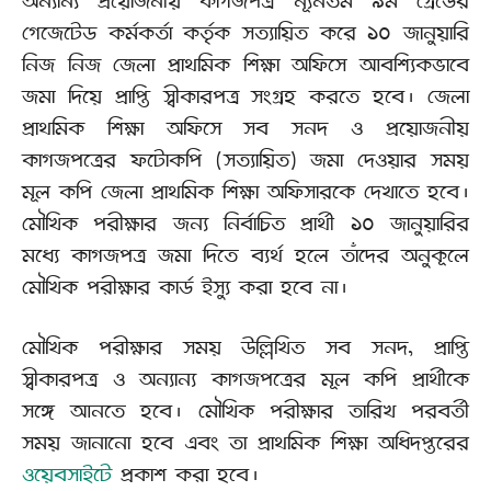
অন্যান্য প্রয়োজনীয় কাগজপত্র ন্যূনতম ৯ম গ্রেডের
গেজেটেড কর্মকর্তা কর্তৃক সত্যায়িত করে ১০ জানুয়ারি
নিজ নিজ জেলা প্রাথমিক শিক্ষা অফিসে আবশ্যিকভাবে
জমা দিয়ে প্রাপ্তি স্বীকারপত্র সংগ্রহ করতে হবে। জেলা
প্রাথমিক শিক্ষা অফিসে সব সনদ ও প্রয়োজনীয়
কাগজপত্রের ফটোকপি (সত্যায়িত) জমা দেওয়ার সময়
মূল কপি জেলা প্রাথমিক শিক্ষা অফিসারকে দেখাতে হবে।
মৌখিক পরীক্ষার জন্য নির্বাচিত প্রার্থী ১০ জানুয়ারির
মধ্যে কাগজপত্র জমা দিতে ব্যর্থ হলে তাঁদের অনুকূলে
মৌখিক পরীক্ষার কার্ড ইস্যু করা হবে না।
মৌখিক পরীক্ষার সময় উল্লিখিত সব সনদ, প্রাপ্তি
স্বীকারপত্র ও অন্যান্য কাগজপত্রের মূল কপি প্রার্থীকে
সঙ্গে আনতে হবে। মৌখিক পরীক্ষার তারিখ পরবর্তী
সময় জানানো হবে এবং তা প্রাথমিক শিক্ষা অধিদপ্তরের
ওয়েবসাইটে
প্রকাশ করা হবে।