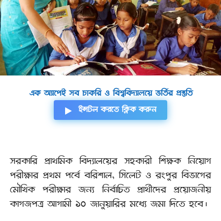
এক অ্যাপেই সব চাকরি ও বিশ্ববিদ্যালয়ে ভর্তির প্রস্তুতি
ইন্সটল করতে ক্লিক করুন
সরকারি প্রাথমিক বিদ্যালয়ের সহকারী শিক্ষক নিয়োগ
পরীক্ষার প্রথম পর্বে বরিশাল, সিলেট ও রংপুর বিভাগের
মৌখিক পরীক্ষার জন্য নির্বাচিত প্রার্থীদের প্রয়োজনীয়
কাগজপত্র আগামী ১০ জানুয়ারির মধ্যে জমা দিতে হবে।