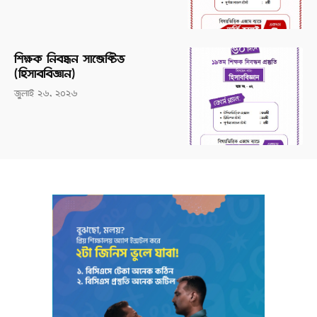
শিক্ষক নিবন্ধন সাব্জেক্টিভ
(হিসাববিজ্ঞান)
জুলাই ২৬, ২০২৬