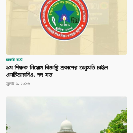
চাকরি বার্তা
৯ম শিক্ষক নিয়োগ বিজ্ঞপ্তি প্রকাশের অনুমতি চাইল
এনটিআরসিএ, পদ যত
জুলাই ৫, ২০২৬