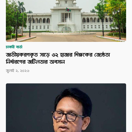
চাকরি বার্তা
জাতীয়করণকৃত সাড়ে ৩২ হাজার শিক্ষকের জ্যেষ্ঠতা
নির্ধারণের জটিলতার অবসান
জুলাই ২, ২০২৬