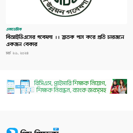
একাডেমিক
বিআইডিএসের গবেষণা ।। স্নাতক পাস করে প্রতি চারজনে
একজন বেকার
মার্চ ২৬, ২০২৪