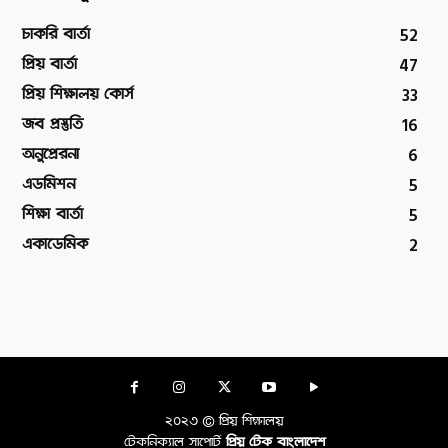
52
চাকরি বার্তা
47
প্রিয় বার্তা
33
প্রিয় শিক্ষালয় কোর্স
16
জব প্রস্তুতি
6
অনুপ্রেরনা
5
এডমিশন
5
শিক্ষা বার্তা
2
একাডেমিক
২০২৩ © প্রিয় শিক্ষালয়
টেকনিক্যাল সাপোর্ট
প্রিয় টেক বাংলাদেশ