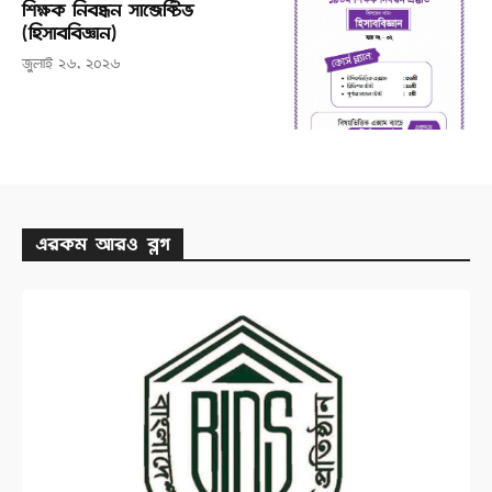
শিক্ষক নিবন্ধন সাব্জেক্টিভ
(হিসাববিজ্ঞান)
জুলাই ২৬, ২০২৬
এরকম আরও ব্লগ