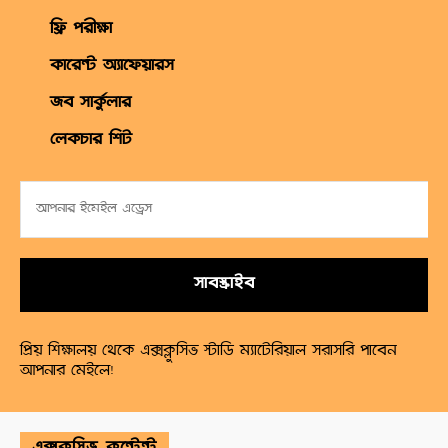
ফ্রি পরীক্ষা
কারেন্ট অ্যাফেয়ারস
জব সার্কুলার
লেকচার শিট
সাবস্ক্রাইব
প্রিয় শিক্ষালয় থেকে এক্সক্লুসিভ স্টাডি ম্যাটেরিয়াল সরাসরি পাবেন
আপনার মেইলে!